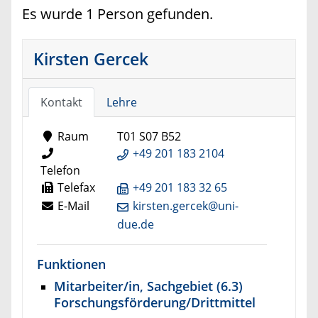
Es wurde 1 Person gefunden.
Kirsten Gercek
Kontakt
Lehre
Raum
T01 S07 B52
+49 201 183 2104
Telefon
Telefax
+49 201 183 32 65
E-Mail
kirsten.gercek@uni-
due.de
Funktionen
Mitarbeiter/in, Sachgebiet (6.3)
Forschungsförderung/Drittmittel