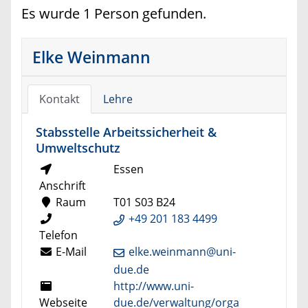
Es wurde 1 Person gefunden.
Elke Weinmann
Kontakt
Lehre
Stabsstelle Arbeitssicherheit &
Umweltschutz
Essen
Anschrift
Raum
T01 S03 B24
+49 201 183 4499
Telefon
E-Mail
elke.weinmann@uni-
due.de
http://www.uni-
Webseite
due.de/verwaltung/orga