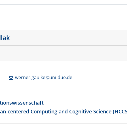
dlak
werner.gaulke@uni-due.de
itionswissenschaft
man-centered Computing and Cognitive Science (HCCS