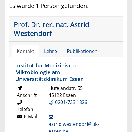
Es wurde 1 Person gefunden.
Prof. Dr. rer. nat. Astrid
Westendorf
Kontakt
Lehre
Publikationen
Institut für Medizinische
Mikrobiologie am
Universitätsklinikum Essen
Hufelandstr. 55
Anschrift
45122 Essen
0201/723 1826
Telefon
E-Mail
astrid.westendorf@uk-
essen.de