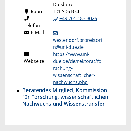
Duisburg
Raum
T01 S06 B34
+49 201 183 3026
Telefon
E-Mail
westendorf.prorektori
n@uni-due.de
https://www.uni-
Webseite
due.de/de/rektorat/fo
rschung-
wissenschaftlicher-
nachwuchs.php
Beratendes Mitglied, Kommission
für Forschung, wissenschaftlichen
Nachwuchs und Wissenstransfer