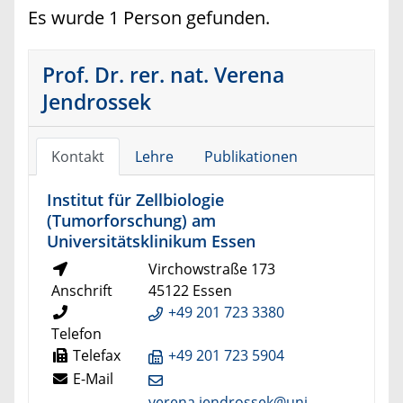
Es wurde 1 Person gefunden.
Prof. Dr. rer. nat. Verena
Jendrossek
Kontakt
Lehre
Publikationen
Institut für Zellbiologie
(Tumorforschung) am
Universitätsklinikum Essen
Virchowstraße 173
Anschrift
45122 Essen
+49 201 723 3380
Telefon
Telefax
+49 201 723 5904
E-Mail
verena.jendrossek@uni-