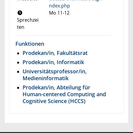
ndex.php
Mo 11-12
Sprechzei
ten
Funktionen
Prodekan/in, Fakultätsrat
Prodekan/in, Informatik
Universitätsprofessor/in,
Medieninformatik
Prodekan/in, Abteilung für
Human-centered Computing and
Cognitive Science (HCCS)