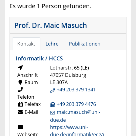
Es wurde 1 Person gefunden.
Prof. Dr. Maic Masuch
Kontakt
Lehre
Publikationen
Informatik / HCCS
Lotharstr. 65 (LE)
Anschrift
47057 Duisburg
Raum
LE 307A
+49 203 379 1341
Telefon
Telefax
+49 203 379 4476
E-Mail
maic.masuch@uni-
due.de
https://www.uni-
Webseite
due.de/informatik/ecg/i