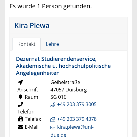
Es wurde 1 Person gefunden.
Kira Plewa
Kontakt
Lehre
Dezernat Studierendenservice,
Akademische u. hochschulpolitische
Angelegenheiten
Geibelstraße
Anschrift
47057 Duisburg
Raum
SG 016
+49 203 379 3005
Telefon
Telefax
+49 203 379 4378
E-Mail
kira.plewa@uni-
due.de