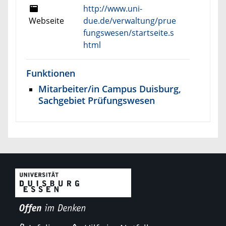
http://www.uni-
Webseite
due.de/verwaltung/prue
fungswesen/startseite.s
html
Funktionen
Mitarbeiter/in Campus Duisburg,
Sachgebiet Prüfungswesen