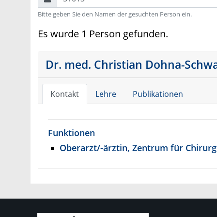
Bitte geben Sie den Namen der gesuchten Person ein.
Es wurde 1 Person gefunden.
Dr. med. Christian Dohna-Schw
Kontakt
Lehre
Publikationen
Funktionen
Oberarzt/-ärztin, Zentrum für Chirurg