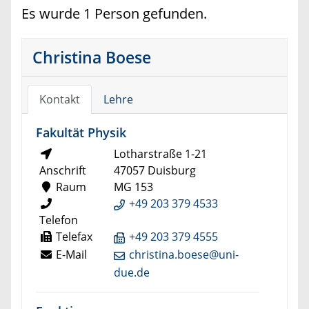
Es wurde 1 Person gefunden.
Christina Boese
Kontakt
Lehre
Fakultät Physik
Lotharstraße 1-21
Anschrift
47057 Duisburg
Raum
MG 153
+49 203 379 4533
Telefon
Telefax
+49 203 379 4555
E-Mail
christina.boese@uni-
due.de