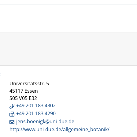
k
Universitätsstr. 5
45117 Essen
S05 V05 E32
+49 201 183 4302
+49 201 183 4290
jens.boenigk@uni-due.de
http://www.uni-due.de/allgemeine_botanik/