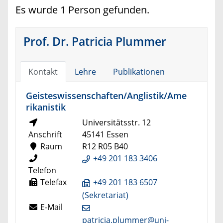
Es wurde 1 Person gefunden.
Prof. Dr. Patricia Plummer
Kontakt
Lehre
Publikationen
Geisteswissenschaften/Anglistik/Ame
rikanistik
Universitätsstr. 12
Anschrift
45141 Essen
Raum
R12 R05 B40
+49 201 183 3406
Telefon
Telefax
+49 201 183 6507
(Sekretariat)
E-Mail
patricia.plummer@uni-