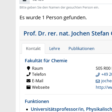
Bitte geben Sie den Namen der gesuchten Person ein.
Es wurde 1 Person gefunden.
Prof. Dr. rer. nat. Jochen Stef
Kontakt
Lehre
Publikationen
Fakultät für Chemie
Raum
S05 R00 
Telefon
+49 2
E-Mail
joch
Webseite
http://
Funktionen
Universitätsprofessor/in, Physikalis