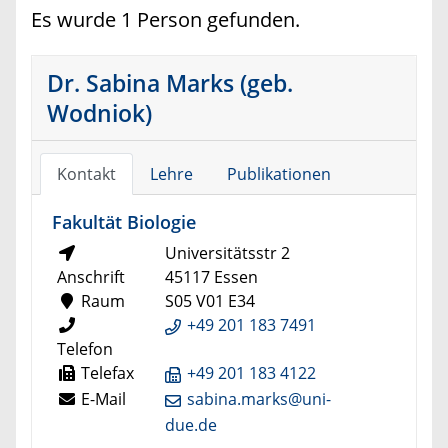
Es wurde 1 Person gefunden.
Dr. Sabina Marks (geb.
Wodniok)
Kontakt
Lehre
Publikationen
Fakultät Biologie
Universitätsstr 2
Anschrift
45117 Essen
Raum
S05 V01 E34
+49 201 183 7491
Telefon
Telefax
+49 201 183 4122
E-Mail
sabina.marks@uni-
due.de