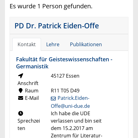
Es wurde 1 Person gefunden.
PD Dr. Patrick Eiden-Offe
Kontakt
Lehre
Publikationen
Fakultät für Geisteswissenschaften -
Germanistik
45127 Essen
Anschrift
Raum
R11 T05 D49
E-Mail
Patrick.Eiden-
Offe@uni-due.de
Ich habe die UDE
Sprechzei
verlassen und bin seit
ten
dem 15.2.2017 am
Zentrum für Literatur-