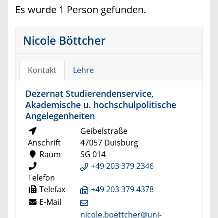
Es wurde 1 Person gefunden.
Nicole Böttcher
Kontakt
Lehre
Dezernat Studierendenservice,
Akademische u. hochschulpolitische
Angelegenheiten
Geibelstraße
Anschrift
47057 Duisburg
Raum
SG 014
+49 203 379 2346
Telefon
Telefax
+49 203 379 4378
E-Mail
nicole.boettcher@uni-