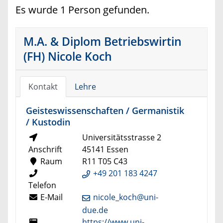
Es wurde 1 Person gefunden.
M.A. & Diplom Betriebswirtin
(FH) Nicole Koch
Kontakt
Lehre
Geisteswissenschaften / Germanistik
/ Kustodin
Universitätsstrasse 2
Anschrift
45141 Essen
Raum
R11 T05 C43
+49 201 183 4247
Telefon
E-Mail
nicole_koch@uni-
due.de
https://www.uni-