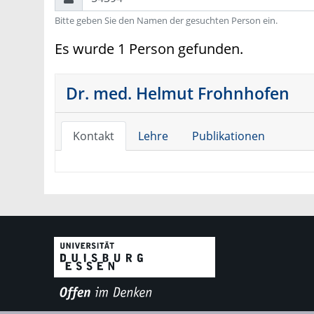
Bitte geben Sie den Namen der gesuchten Person ein.
Es wurde 1 Person gefunden.
Dr. med. Helmut Frohnhofen
Kontakt
Lehre
Publikationen