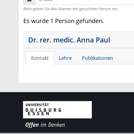
Bitte geben Sie den Namen der gesuchten Person ein.
Es wurde 1 Person gefunden.
Dr. rer. medic. Anna Paul
Kontakt
Lehre
Publikationen