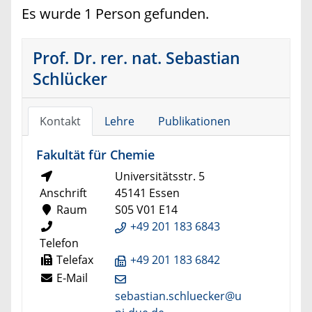
Es wurde 1 Person gefunden.
Prof. Dr. rer. nat. Sebastian
Schlücker
Kontakt
Lehre
Publikationen
Fakultät für Chemie
Universitätsstr. 5
Anschrift
45141 Essen
Raum
S05 V01 E14
+49 201 183 6843
Telefon
Telefax
+49 201 183 6842
E-Mail
sebastian.schluecker@u