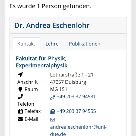
Es wurde 1 Person gefunden.
Dr. Andrea Eschenlohr
Kontakt
Lehre
Publikationen
Fakultät für Physik,
Experimentalphysik
Lotharstraße 1 - 21
Anschrift
47057 Duisburg
Raum
MG 151
+49 203 37 94531
Telefon
Telefax
+49 203 37 94555
E-Mail
andrea.eschenlohr@uni-
due.de