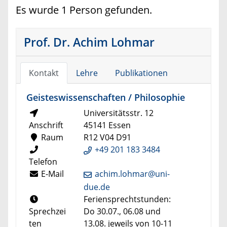
Es wurde 1 Person gefunden.
Prof. Dr. Achim Lohmar
Kontakt
Lehre
Publikationen
Geisteswissenschaften / Philosophie
Universitätsstr. 12
Anschrift
45141 Essen
Raum
R12 V04 D91
+49 201 183 3484
Telefon
E-Mail
achim.lohmar@uni-
due.de
Feriensprechtstunden:
Sprechzei
Do 30.07., 06.08 und
ten
13.08. jeweils von 10-11