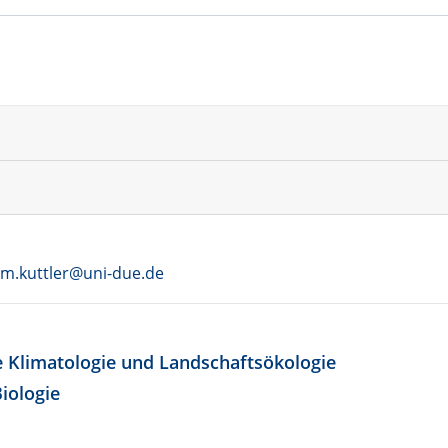
lm.kuttler@uni-due.de
e Klimatologie und Landschaftsökologie
iologie