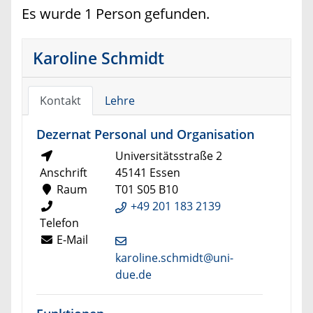
Es wurde 1 Person gefunden.
Karoline Schmidt
Kontakt
Lehre
Dezernat Personal und Organisation
Universitätsstraße 2
Anschrift
45141 Essen
Raum
T01 S05 B10
+49 201 183 2139
Telefon
E-Mail
karoline.schmidt@uni-
due.de