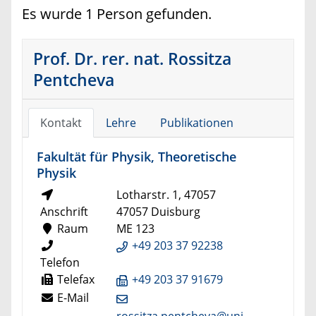
Es wurde 1 Person gefunden.
Prof. Dr. rer. nat. Rossitza
Pentcheva
Kontakt
Lehre
Publikationen
Fakultät für Physik, Theoretische
Physik
Lotharstr. 1, 47057
Anschrift
47057 Duisburg
Raum
ME 123
+49 203 37 92238
Telefon
Telefax
+49 203 37 91679
E-Mail
rossitza.pentcheva@uni-