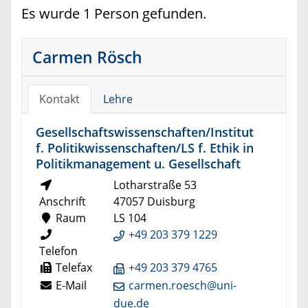
Es wurde 1 Person gefunden.
Carmen Rösch
Kontakt
Lehre
Gesellschaftswissenschaften/Institut
f. Politikwissenschaften/LS f. Ethik in
Politikmanagement u. Gesellschaft
Lotharstraße 53
Anschrift
47057 Duisburg
Raum
LS 104
+49 203 379 1229
Telefon
Telefax
+49 203 379 4765
E-Mail
carmen.roesch@uni-
due.de