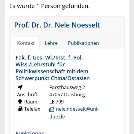
Es wurde 1 Person gefunden.
Prof. Dr. Dr. Nele Noesselt
Kontakt
Lehre
Publikationen
Fak. f. Ges. Wi./Inst. f. Pol.
Wiss./Lehrstuhl für
Politikwissenschaft mit dem
Schwerpunkt China/Ostasien
Forsthausweg 2
Anschrift
47057 Duisburg
Raum
LE 709
Telefax
nele.noesselt@uni-
due.de
Funktionen