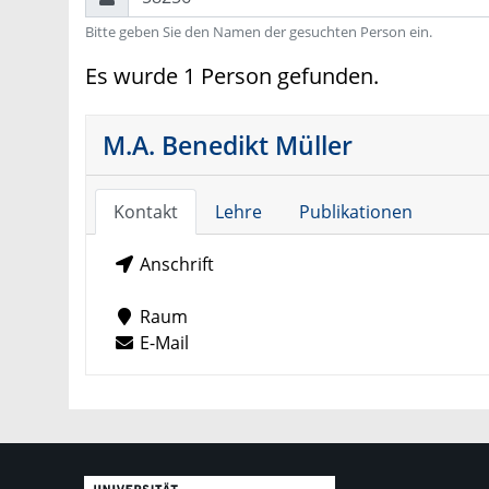
Bitte geben Sie den Namen der gesuchten Person ein.
Es wurde 1 Person gefunden.
M.A. Benedikt Müller
Kontakt
Lehre
Publikationen
Anschrift
Raum
E-Mail