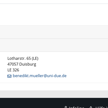
Lotharstr. 65 (LE)
47057 Duisburg
LE 326
benedikt.mueller@uni-due.de