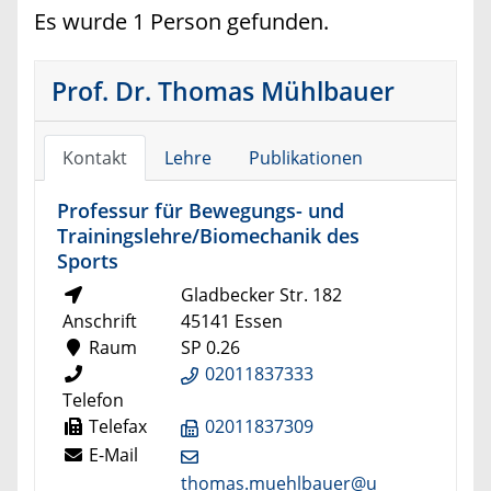
Es wurde 1 Person gefunden.
Prof. Dr. Thomas Mühlbauer
Kontakt
Lehre
Publikationen
Professur für Bewegungs- und
Trainingslehre/Biomechanik des
Sports
Gladbecker Str. 182
Anschrift
45141 Essen
Raum
SP 0.26
02011837333
Telefon
Telefax
02011837309
E-Mail
thomas.muehlbauer@u