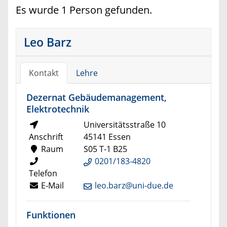
Es wurde 1 Person gefunden.
Leo Barz
Kontakt
Lehre
Dezernat Gebäudemanagement,
Elektrotechnik
Universitätsstraße 10
Anschrift
45141 Essen
Raum
S05 T-1 B25
0201/183-4820
Telefon
E-Mail
leo.barz@uni-due.de
Funktionen