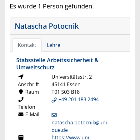
Es wurde 1 Person gefunden.
Natascha Potocnik
Kontakt
Lehre
Stabsstelle Arbeitssicherheit &
Umweltschutz
Universitätsstr. 2
Anschrift
45141 Essen
Raum
T01 S03 B18
+49 201 183 2494
Telefon
E-Mail
natascha.potocnik@uni-
due.de
https://www.uni-