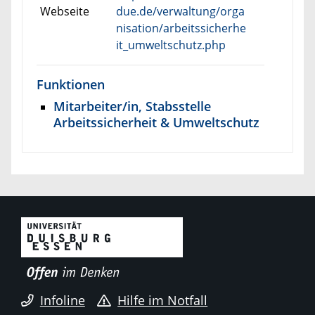
Webseite
due.de/verwaltung/orga
nisation/arbeitssicherhe
it_umweltschutz.php
Funktionen
Mitarbeiter/in, Stabsstelle
Arbeitssicherheit & Umweltschutz
Infoline
Hilfe im Notfall