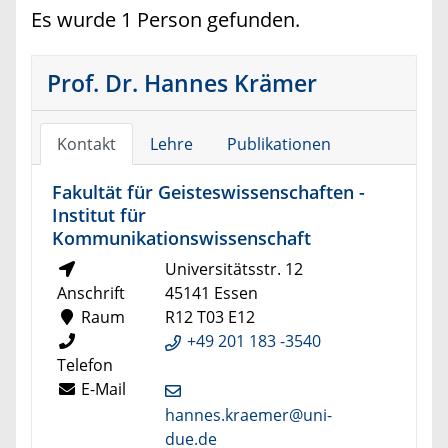
Es wurde 1 Person gefunden.
Prof. Dr. Hannes Krämer
Kontakt
Lehre
Publikationen
Fakultät für Geisteswissenschaften -
Institut für
Kommunikationswissenschaft
Universitätsstr. 12
Anschrift
45141 Essen
Raum
R12 T03 E12
+49 201 183 -3540
Telefon
E-Mail
hannes.kraemer@uni-
due.de