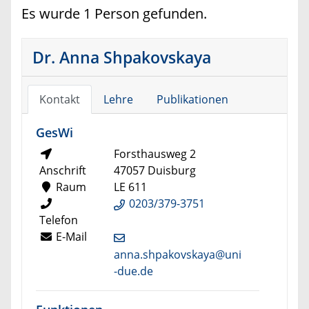
Es wurde 1 Person gefunden.
Dr. Anna Shpakovskaya
Kontakt
Lehre
Publikationen
GesWi
Forsthausweg 2
Anschrift
47057 Duisburg
Raum
LE 611
0203/379-3751
Telefon
E-Mail
anna.shpakovskaya@uni
-due.de