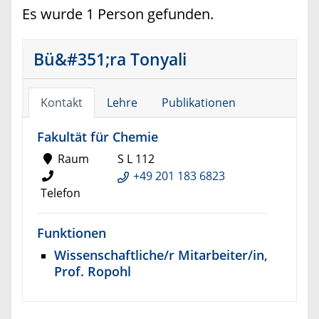
Es wurde 1 Person gefunden.
Bü&#351;ra Tonyali
Kontakt
Lehre
Publikationen
Fakultät für Chemie
Raum
S L 112
+49 201 183 6823
Telefon
Funktionen
Wissenschaftliche/r Mitarbeiter/in,
Prof. Ropohl