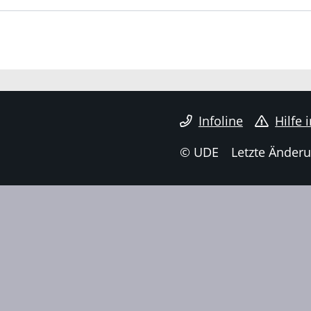
Infoline
Hilfe 
© UDE
Letzte Änderu