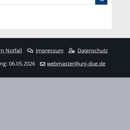
im Notfall
Impressum
Datenschutz
ng: 06.05.2026
webmaster@uni-due.de