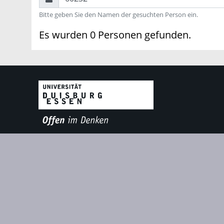
Bitte geben Sie den Namen der gesuchten Person ein.
Es wurden 0 Personen gefunden.