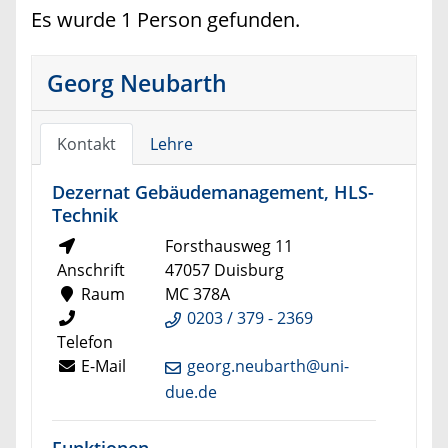
Es wurde 1 Person gefunden.
Georg Neubarth
Kontakt
Lehre
Dezernat Gebäudemanagement, HLS-
Technik
Forsthausweg 11
Anschrift
47057 Duisburg
Raum
MC 378A
0203 / 379 - 2369
Telefon
E-Mail
georg.neubarth@uni-
due.de
Funktionen