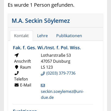
Es wurde 1 Person gefunden.
M.A. Seckin Söylemez
Kontakt
Lehre
Publikationen
Fak. f. Ges. Wi./Inst. f. Pol. Wiss.
Lotharstraße 53
Anschrift
47057 Duisburg
Raum
LS 123
(0203) 379-7736
Telefon
E-Mail
seckin.soeylemez@uni-
due.de