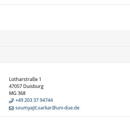
Lotharstraße 1
47057 Duisburg
MG 368
+49 203 37 94744
soumyajit.sarkar@uni-due.de