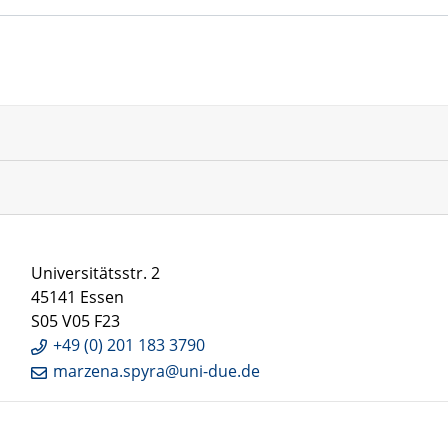
Universitätsstr. 2
45141 Essen
S05 V05 F23
+49 (0) 201 183 3790
marzena.spyra@uni-due.de