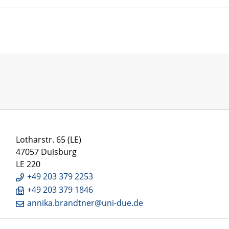
Lotharstr. 65 (LE)
47057 Duisburg
LE 220
+49 203 379 2253
+49 203 379 1846
annika.brandtner@uni-due.de