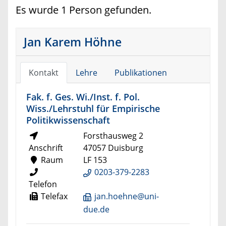
Es wurde 1 Person gefunden.
Jan Karem Höhne
Kontakt
Lehre
Publikationen
Fak. f. Ges. Wi./Inst. f. Pol.
Wiss./Lehrstuhl für Empirische
Politikwissenschaft
Forsthausweg 2
Anschrift
47057 Duisburg
Raum
LF 153
0203-379-2283
Telefon
Telefax
jan.hoehne@uni-
due.de