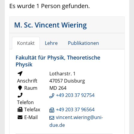
Es wurde 1 Person gefunden.
M. Sc. Vincent Wiering
Kontakt
Lehre
Publikationen
Fakultät für Physik, Theoretische
Physik
Lotharstr. 1
Anschrift
47057 Duisburg
Raum
MD 264
+49 203 37 92754
Telefon
Telefax
+49 203 37 96564
E-Mail
vincent.wiering@uni-
due.de