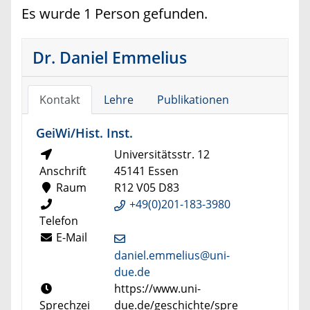
Es wurde 1 Person gefunden.
Dr. Daniel Emmelius
Kontakt
Lehre
Publikationen
GeiWi/Hist. Inst.
Universitätsstr. 12
Anschrift
45141 Essen
Raum
R12 V05 D83
+49(0)201-183-3980
Telefon
E-Mail
daniel.emmelius@uni-
due.de
https://www.uni-
Sprechzei
due.de/geschichte/spre