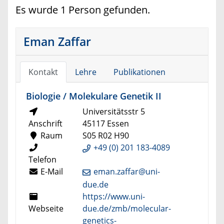
Es wurde 1 Person gefunden.
Eman Zaffar
Kontakt
Lehre
Publikationen
Biologie / Molekulare Genetik II
Universitätsstr 5
Anschrift
45117 Essen
Raum
S05 R02 H90
+49 (0) 201 183-4089
Telefon
E-Mail
eman.zaffar@uni-
due.de
https://www.uni-
Webseite
due.de/zmb/molecular-
genetics-