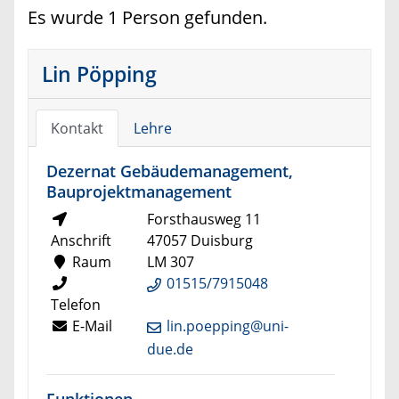
Es wurde 1 Person gefunden.
Lin Pöpping
Kontakt
Lehre
Dezernat Gebäudemanagement,
Bauprojektmanagement
Forsthausweg 11
Anschrift
47057 Duisburg
Raum
LM 307
01515/7915048
Telefon
E-Mail
lin.poepping@uni-
due.de
Funktionen