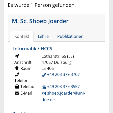
Es wurde 1 Person gefunden.
M. Sc. Shoeb Joarder
Kontakt
Lehre
Publikationen
Informatik / HCCS
Lotharstr. 65 (LE)
Anschrift
47057 Duisburg
Raum
LE 406
+49 203 379 3707
Telefon
Telefax
+49 203 379 3557
E-Mail
shoeb.joarder@uni-
due.de