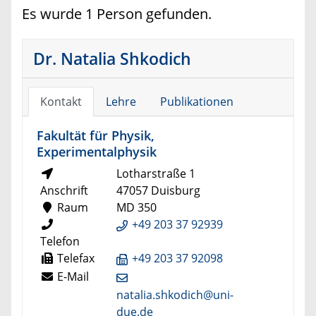
Es wurde 1 Person gefunden.
Dr. Natalia Shkodich
Kontakt
Lehre
Publikationen
Fakultät für Physik,
Experimentalphysik
Lotharstraße 1
Anschrift
47057 Duisburg
Raum
MD 350
+49 203 37 92939
Telefon
Telefax
+49 203 37 92098
E-Mail
natalia.shkodich@uni-
due.de