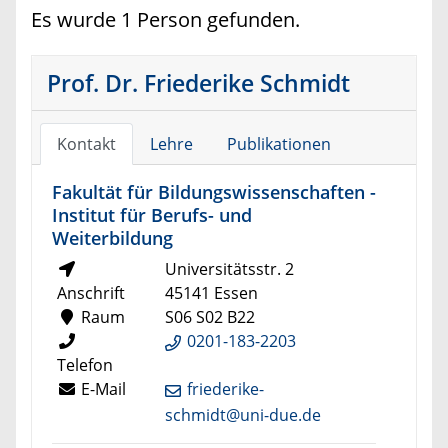
Es wurde 1 Person gefunden.
Prof. Dr. Friederike Schmidt
Kontakt
Lehre
Publikationen
Fakultät für Bildungswissenschaften -
Institut für Berufs- und
Weiterbildung
Universitätsstr. 2
Anschrift
45141 Essen
Raum
S06 S02 B22
0201-183-2203
Telefon
E-Mail
friederike-
schmidt@uni-due.de