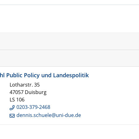
tuhl Public Policy und Landespolitik
Lotharstr. 35
47057 Duisburg
LS 106
0203-379-2468
dennis.schuele@uni-due.de