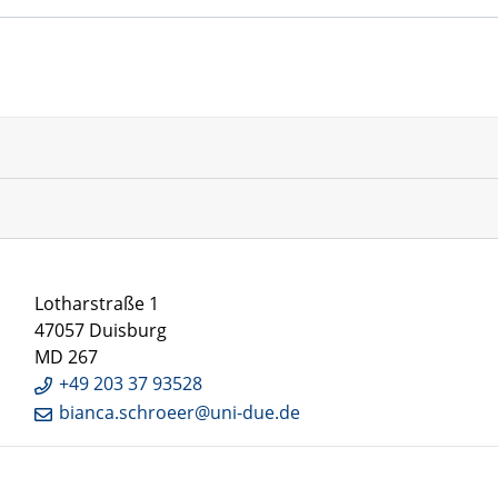
Lotharstraße 1
47057 Duisburg
MD 267
+49 203 37 93528
bianca.schroeer@uni-due.de