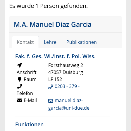
Es wurde 1 Person gefunden.
M.A. Manuel Diaz Garcia
Kontakt
Lehre
Publikationen
Fak. f. Ges. Wi./Inst. f. Pol. Wiss.
Forsthausweg 2
Anschrift
47057 Duisburg
Raum
LF 152
0203 - 379 -
Telefon
E-Mail
manuel.diaz-
garcia@uni-due.de
Funktionen